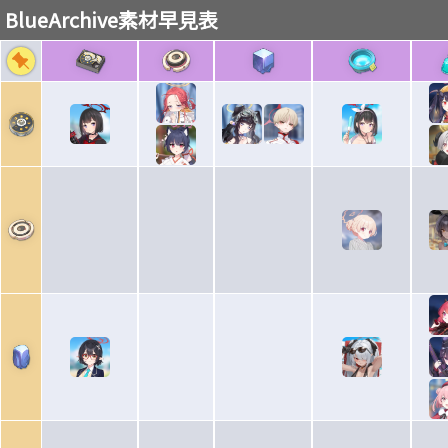
BlueArchive
素材早見表